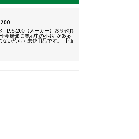
-200
ﾋﾞﾝｸﾞ 195-200【メーカー】おり釣具
ｼｰﾄ金属部に展示中の小ｷｽﾞがある
のない恐らく未使用品です。 【価