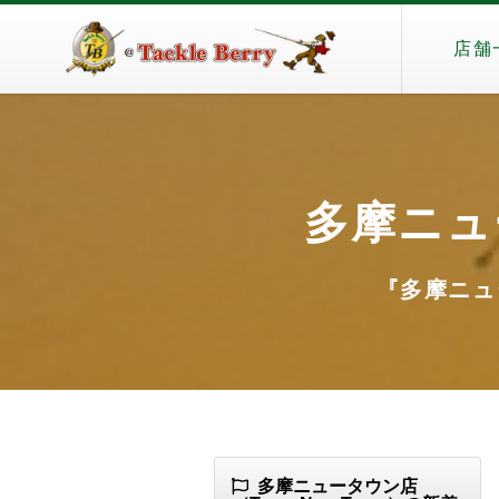
店舗
多摩ニュー
『多摩ニュー
多摩ニュータウン店