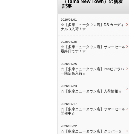
（Tama New Town）の新着
記事
2026/08/01
☆【多摩ニュータウン店】DS カーディ
ナル３入荷！☆
2026/07/26
☆【多摩ニュータウン店】サマーセール
最終日です！☆
2026/07/25
☆【多摩ニュータウン店】imaビアラバ
ー限定色入荷☆
2026/07/23
☆【多摩ニュータウン店】入荷情報☆
2026/07/17
☆【多摩ニュータウン店】サマーセール
開催中☆
2026/03/22
☆【多摩ニュータウン店】クラバー５