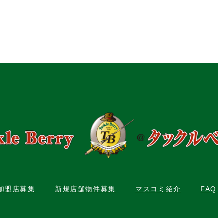
C加盟店募集
新規店舗物件募集
マスコミ紹介
FAQ