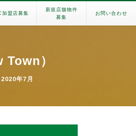
新規店舗物件
C加盟店募集
お問い合わせ
募集
 Town）
2020年7月