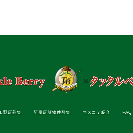
C加盟店募集
新規店舗物件募集
マスコミ紹介
FAQ