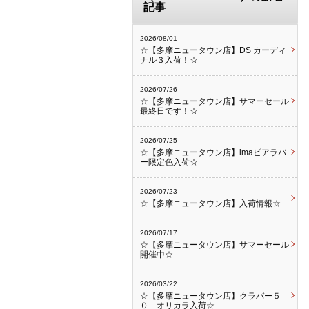
記事
2026/08/01
☆【多摩ニュータウン店】DS カーディ
ナル３入荷！☆
2026/07/26
☆【多摩ニュータウン店】サマーセール
最終日です！☆
2026/07/25
☆【多摩ニュータウン店】imaビアラバ
ー限定色入荷☆
2026/07/23
☆【多摩ニュータウン店】入荷情報☆
2026/07/17
☆【多摩ニュータウン店】サマーセール
開催中☆
2026/03/22
☆【多摩ニュータウン店】クラバー５
０ オリカラ入荷☆