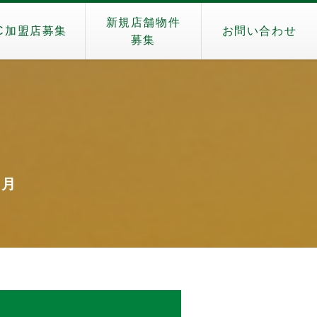
新規店舗物件
C加盟店募集
お問い合わせ
募集
）
1月