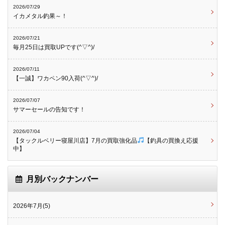
2026/07/29
イカメタル釣果～！
2026/07/21
毎月25日は買取UPです(^▽^)/
2026/07/11
【一誠】ワカペン90入荷(^▽^)/
2026/07/07
サマーセールの告知です！
2026/07/04
【タックルベリー寝屋川店】7月の買取強化品
【釣具の買換え応援
中】
月別バックナンバー
2026年7月(5)