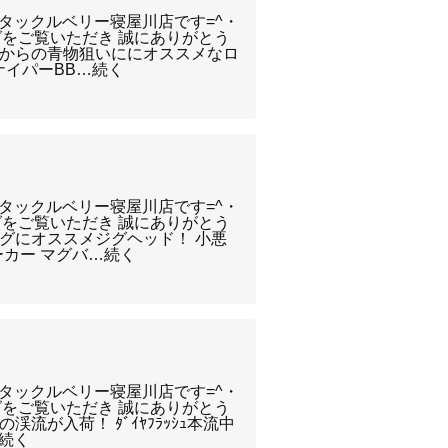
) タックルベリー寝屋川店です=^・
グをご覧いただき 誠にありがとう
ショアからの青物狙いににオススメなロ
ナイパーBB…続く
) タックルベリー寝屋川店です=^・
グをご覧いただき 誠にありがとう
ジングにオススメジグヘッド！ 小悪
ーカー マグバ…続く
) タックルベリー寝屋川店です=^・
グをご覧いただき 誠にありがとう
の渓流が入荷！ ﾀﾞｲﾔﾌﾗｯｼｭ本流中
…続く