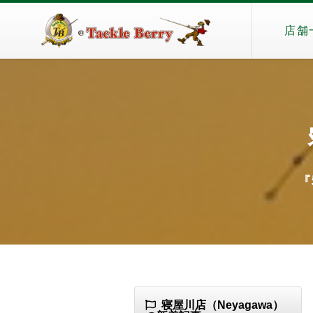
店舗
『
寝屋川店（Neyagawa）