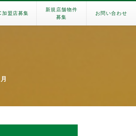
新規店舗物件
C加盟店募集
お問い合わせ
募集
）
4月