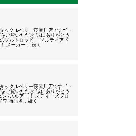
) タックルベリー寝屋川店です=^・
グをご覧いただき 誠にありがとう
マノのソルトロッド！ ソルティアド
！ メーカー …続く
) タックルベリー寝屋川店です=^・
グをご覧いただき 誠にありがとう
イワのバスルアー！ スティーズプロ
イワ 商品名…続く