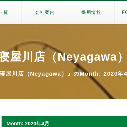
一覧
会社案内
採用情報
F
寝屋川店（Neyagawa
寝屋川店（Neyagawa）』のMonth: 2020年
Month: 2020年4月