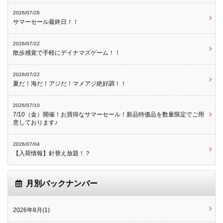
2026/07/26
サマーセール最終日！！
2026/07/22
散歩感覚で手軽にデイナマズゲーム！！
2026/07/22
夏だ！海だ！アジだ！マメアジ絶好調！！
2026/07/10
7/10（金）開催！お買得なサマーセール！新品特価品を数量限定でご用
意しております♪
2026/07/04
【入荷情報】針替え放題！？
月別バックナンバー
2026年8月(1)