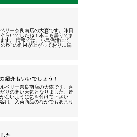
ルベリー奈良南店の大森です。昨日
るぐらいでしたね！本日も曇りでま
ます。 情報では、小島漁港にて
ｍ程のｱｼﾞの釣果が上がっており…続
以外の紹介もいいでしょう！
クルベリー奈良南店の大森です。さ
んだりの寒い天気となりました。皆
引かないように気を付けて下さい。
内容は、入荷商品のなかでもあまり
ました