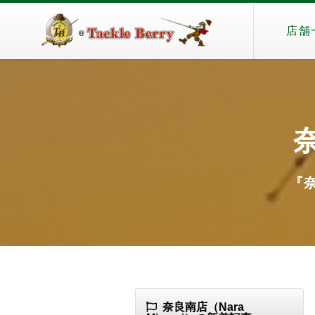
店舗
奈
『奈
奈良南店（Nara