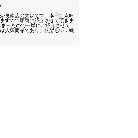
荷
ﾞﾘｰ奈良南店の大森です。本日も素晴
りますので順番に紹介させて頂きま
しまったので一挙にご紹介させて
合は人気商品であり、状態もい…続