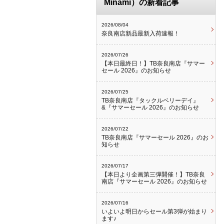
Minami）の新着記事
2026/08/04
奈良南店新品最新入荷速報！
2026/07/26
【本日最終日！】TB奈良南店『サマー
セール 2026』のお知らせ
2026/07/25
TB奈良南店『タックルベリーデイ』
&『サマーセール 2026』のお知らせ
2026/07/22
TB奈良南店『サマーセール 2026』のお
知らせ
2026/07/17
【本日より企画第三弾開催！】TB奈良
南店『サマーセール 2026』のお知らせ
2026/07/16
いよいよ明日からセール第3弾が始まり
ます♪