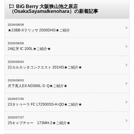
BiG Berry 大阪狭山池之原店
（OsakaSayamaIkenohara）の新着記事
2026/08/08
★23BB-Xラリッサ 2500DHG★ご紹介
2026/08/06
24紅牙 IC 200L★ご紹介★
2026/08/04
21カルカッタコンクエスト 201HG★ご紹介★
2026/08/03
月下美人EX AGS66L-S･Q★ご紹介★
2026/07/30
23タトゥーラ FC LT2500SS-H-QD★ご紹介★
2026/07/27
25キャプチャー 173MH-2★ご紹介★