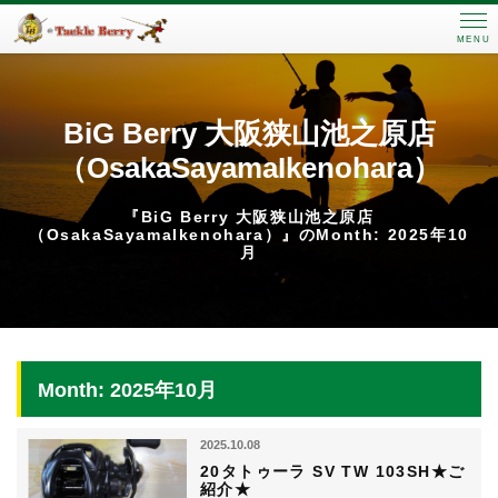
MENU
BiG Berry 大阪狭山池之原店
（OsakaSayamaIkenohara）
『BiG Berry 大阪狭山池之原店
（OsakaSayamaIkenohara）』のMonth: 2025年10
月
Month: 2025年10月
2025.10.08
20タトゥーラ SV TW 103SH★ご
紹介★