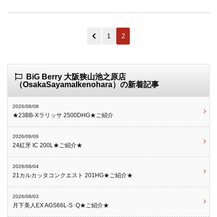
1
2
BiG Berry 大阪狭山池之原店
（OsakaSayamaIkenohara）の新着記事
2026/08/08
★23BB-Xラリッサ 2500DHG★ご紹介
2026/08/06
24紅牙 IC 200L★ご紹介★
2026/08/04
21カルカッタコンクエスト 201HG★ご紹介★
2026/08/03
月下美人EX AGS66L-S･Q★ご紹介★