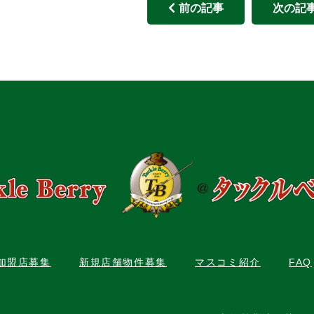
前の記事
次の記
C加盟店募集
新規店舗物件募集
マスコミ紹介
FAQ