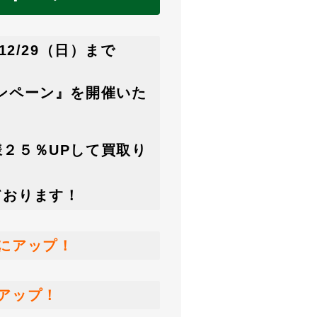
2/29（日）まで
ンペーン』を開催いた
２５％UPして買取り
ております！
にアップ！
アップ！