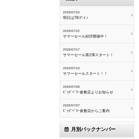
2026/07/24
明日はTBデイ♪
2026/07/22
サマーセール好評開催中！
2026/07/17
サマーセール第2弾スタート！
2026/07/10
サマーセールスタート！！
2026/07/09
ﾋﾞｯｸﾞﾍﾞﾘｰ倉敷店よりお知らせ
2026/07/07
ﾋﾞｯｸﾞﾍﾞﾘｰ倉敷店からご案内
月別バックナンバー