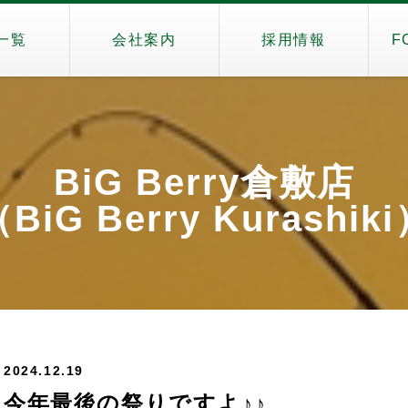
一覧
会社案内
採用情報
F
BiG Berry倉敷店
BiG Berry Kurashik
2024.12.19
今年最後の祭りですよ♪♪