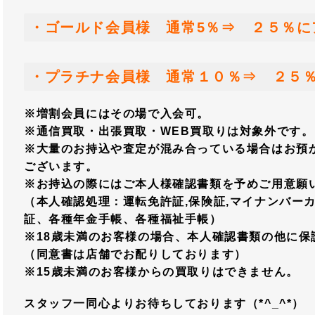
・ゴールド会員様 通常5％⇒ ２５％に
・プラチナ会員様 通常１０％⇒ ２５
※増割会員にはその場で入会可。
※通信買取・出張買取・WEB買取りは対象外です。
※大量のお持込や査定が混み合っている場合はお預
ございます。
※お持込の際にはご本人様確認書類を予めご用意願
（本人確認処理：運転免許証,保険証,マイナンバーカ
証、各種年金手帳、各種福祉手帳）
※18歳未満のお客様の場合、本人確認書類の他に保
（同意書は店舗でお配りしております）
※15歳未満のお客様からの買取りはできません。
スタッフ一同心よりお待ちしております（*^_^*）