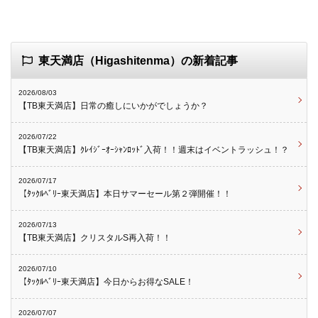
東天満店（Higashitenma）の新着記事
2026/08/03
【TB東天満店】日常の癒しにいかがでしょうか？
2026/07/22
【TB東天満店】ｸﾚｲｼﾞｰｵｰｼｬﾝﾛｯﾄﾞ入荷！！週末はイベントラッシュ！？
2026/07/17
【ﾀｯｸﾙﾍﾞﾘｰ東天満店】本日サマーセール第２弾開催！！
2026/07/13
【TB東天満店】クリスタルS再入荷！！
2026/07/10
【ﾀｯｸﾙﾍﾞﾘｰ東天満店】今日からお得なSALE！
2026/07/07