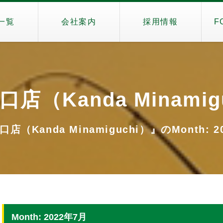
一覧
会社案内
採用情報
F
店（Kanda Minamig
店（Kanda Minamiguchi）』のMonth: 2
Month: 2022年7月