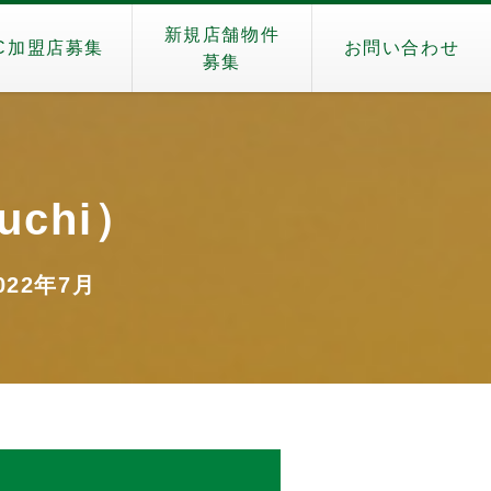
新規店舗物件
C加盟店募集
お問い合わせ
募集
uchi）
022年7月