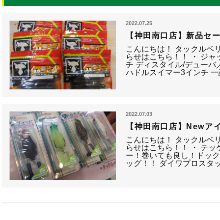
2022.07.25
【神田南口店】新品セ
こんにちは！ タックルベ
らせはこちら！！ ・ ジャ
チ ディスタイル/デューバ
ハドルスイマー3インチ 一
2022.07.03
【神田南口店】Newア
こんにちは！ タックルベ
らせはこちら！！ ・ テッ
ー！巻いても良し！ドッ
ッグ！！ ダイワプロスタ