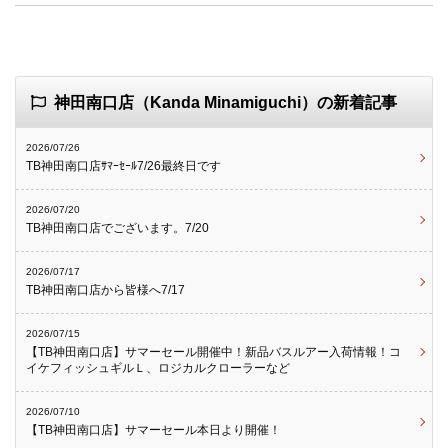
神田南口店（Kanda Minamiguchi）の新着記事
2026/07/26
TB神田南口店ｻﾏｰｾｰﾙ7/26最終日です
2026/07/20
TB神田南口店でございます。7/20
2026/07/17
TB神田南口店から皆様へ7/17
2026/07/15
【TB神田南口店】サマーセール開催中！新品バスルアー入荷情報！コ
イケフィッシュギルＬ、ロジカルクローラーなど
2026/07/10
【TB神田南口店】サマーセール本日より開催！