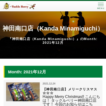
MENU
神田南口店（Kanda Minamiguchi）
『神田南口店（Kanda Minamiguchi）』のMonth:
2021年12月
Month: 2021年12月
2021.12.24
【神田南口店】メリークリスマス
☆☆☆
Happy Merry Christmas!! こんにち
は！ タックルベリー神田南口店
です！ 今回のお知らせはこち