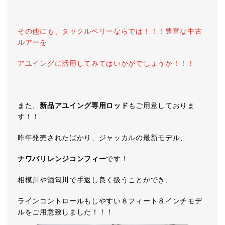
その他にも、タックルベリーならでは！！！豊富な中古
ルアーを
アユイングに活用してみてはいかがでしょうか！！！
また、
新品アユイング専用ロッド
もご用意しておりま
す！！
昨年発売されたばかり、ジャッカルの最新モデル、
ナワバリレンジコンフィー
です！
相模川や酒匂川で手返し良く扱うことができ、
ラインコントロールもしやすい８フィート８インチモデ
ルをご用意致しました！！！