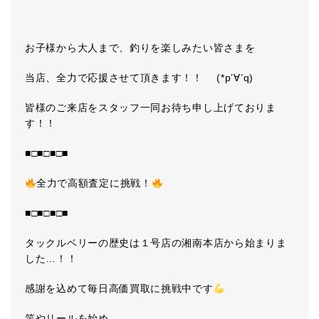
お子様から大人まで、釣りを楽しみたい皆さまを
当店、全力で応援させて頂きます！！ (*p’∀’q)
皆様のご来店をスタッフ一同お待ち申し上げておりま
す！！
■□■□■□■
全力で高額査定に挑戦！
■□■□■□■
タックルベリーの歴史は１号店の湘南本店から始まりま
した…！！
感謝を込めて毎日高価買取に挑戦中です
竿やリールを始め、