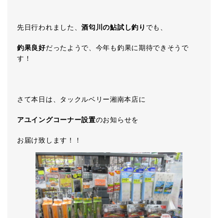
先日行われました、
酒匂川の鮎試し釣り
でも、
釣果良好
だったようで、今年も釣果に期待できそうで
す！
さて本日は、タックルベリー湘南本店に
アユイングコーナー設置
のお知らせを
お届け致します！！