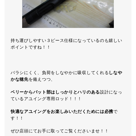
持ち運びしやすい３ピース仕様になっているのも嬉しい
ポイントですね！！
バラシにくく、負荷をしなやかに吸収してくれる
しなや
かな穂先
を備えつつ、
ベリーからバット部はしっかりとハリのある
設計になっ
ているアユイング専用ロッド！！！
快適なアユイングをお楽しみいただくためには必携
で
す！！
ぜひ店頭にてお手に取ってご覧くださいませ！！