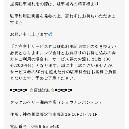
提携駐車場利用の際は、駐車場内の精算機より
駐車利用証明書を発券の上、忘れずにお持ちいただきま
すよう
お願い申し上げます
【ご注意】サービス券は駐車利用証明書との引き換えが
必要となります。レジ会計とお買取りのお持ち込みの両
方をご利用の場合も、サービス券のお渡しは1枚（30
分/200円分）となります。誠に申し訳ございませんが、
サービス券の30分を超えた分の駐車料金はお客様ご負担
となります。予めご了承ください。
■□■□■□■
店舗詳細
■□■□■□■
タックルベリー湘南本店（ショウナンホンテン）
住所：神奈川県藤沢市南藤沢16-16FDIビル1F
電話番号：0466-55-5450