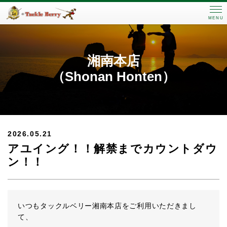
MENU
湘南本店
（Shonan Honten）
2026.05.21
アユイング！！解禁までカウントダウ
ン！！
いつもタックルベリー湘南本店をご利用いただきまし
て、