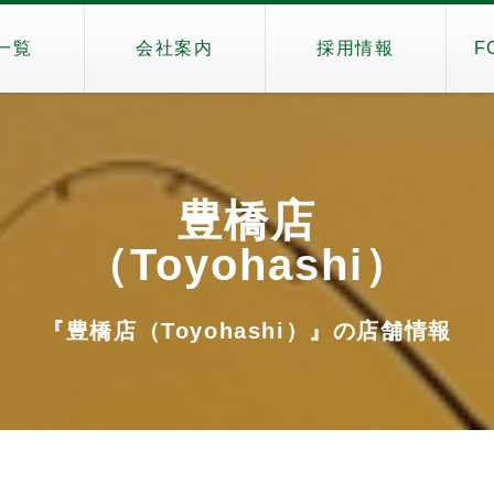
一覧
会社案内
採用情報
F
豊橋店
（Toyohashi）
『豊橋店（Toyohashi）』の店舗情報