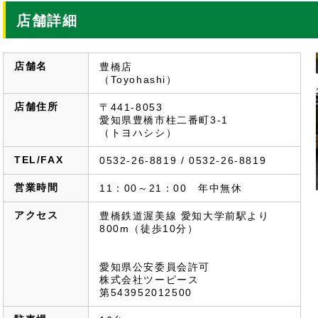
店舗詳細
店舗名
豊橋店
（Toyohashi）
店舗住所
〒441-8053
愛知県豊橋市柱二番町3-1
（トヨハシシ）
TEL/FAX
0532-26-8819 / 0532-26-8819
営業時間
11：00～21：00　年中無休
アクセス
豊橋鉄道渥美線 愛知大学前駅より
800m（徒歩10分）
愛知県公安委員会許可
株式会社ツーピース
第543952012500