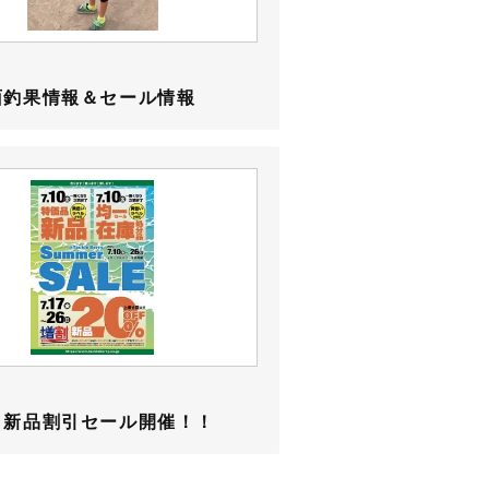
面釣果情報＆セール情報
り新品割引セール開催！！