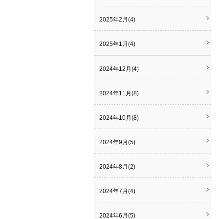
2025年2月(4)
2025年1月(4)
2024年12月(4)
2024年11月(8)
2024年10月(8)
2024年9月(5)
2024年8月(2)
2024年7月(4)
2024年6月(5)