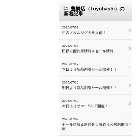
豊橋店（Toyohashi）の
新着記事
2026/07/31
中古メタルジグ大量入荷！！
2026/07/18
田原方面釣果情報＆セール情報
2026/07/17
本日より新品割引セール開催！！
2026/07/16
明日より新品割引セール開催！！
2026/07/10
本日よりサマーSALE開催！！
2026/07/09
セール情報＆新居弁天海釣り公園釣果情
報