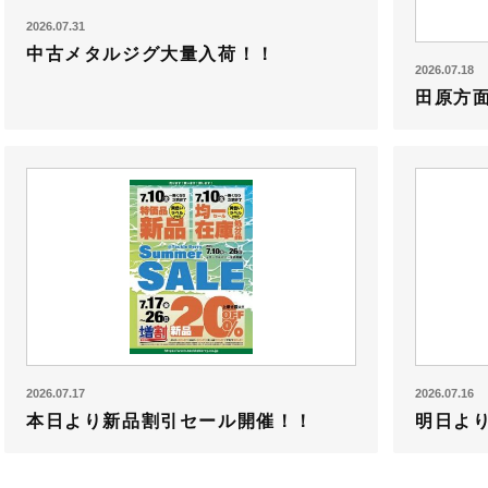
2026.07.31
中古メタルジグ大量入荷！！
2026.07.18
田原方
2026.07.17
2026.07.16
本日より新品割引セール開催！！
明日よ