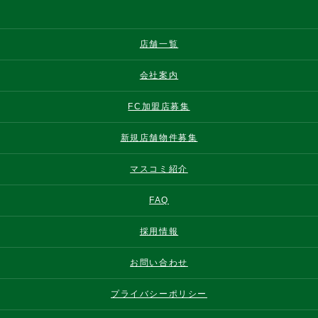
店舗一覧
会社案内
FC加盟店募集
新規店舗物件募集
マスコミ紹介
FAQ
採用情報
お問い合わせ
プライバシーポリシー