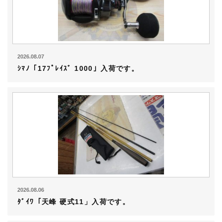
2026.08.07
ｼﾏﾉ「17ﾌﾟﾚｲｽﾞ 1000」入荷です。
2026.08.06
ﾀﾞｲﾜ「天峰 硬式11」入荷です。