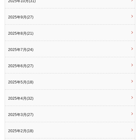
2025年10月(31)
2025年9月(27)
2025年8月(21)
2025年7月(24)
2025年6月(27)
2025年5月(18)
2025年4月(32)
2025年3月(27)
2025年2月(18)