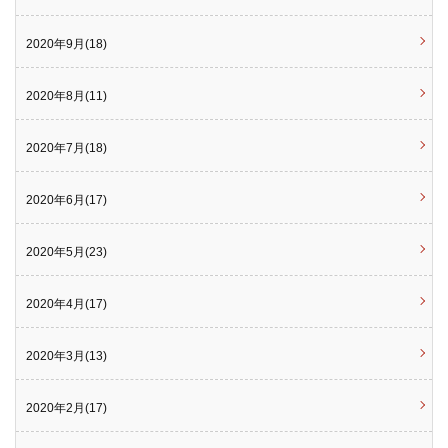
2020年9月(18)
2020年8月(11)
2020年7月(18)
2020年6月(17)
2020年5月(23)
2020年4月(17)
2020年3月(13)
2020年2月(17)