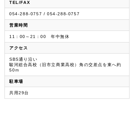
TEL/FAX
054-288-0757 / 054-288-0757
営業時間
11：00～21：00　年中無休
アクセス
SBS通り沿い
駿河総合高校（旧市立商業高校）角の交差点を東へ約
50ｍ
駐車場
共用29台