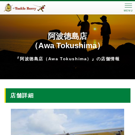
MENU
阿波徳島店
（Awa Tokushima）
『阿波徳島店（Awa Tokushima）』の店舗情報
店舗詳細