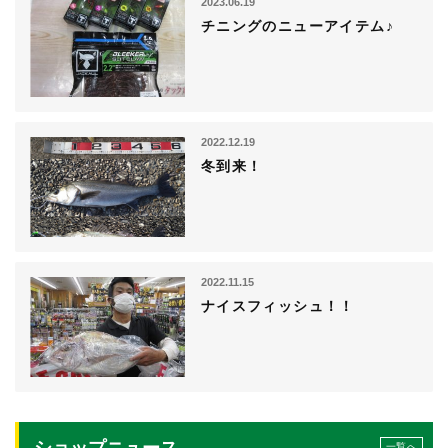
2023.06.19
チニングのニューアイテム♪
2022.12.19
冬到来！
2022.11.15
ナイスフィッシュ！！
一覧へ