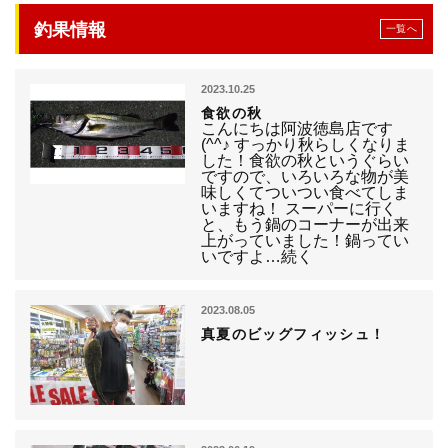
釣果情報
一覧へ
2023.10.25
食欲の秋
こんにちは阿波徳島店です
(^^♪ すっかり秋らしくなりま
した！食欲の秋というぐらい
ですので、いろいろな物が美
味しくてついつい食べてしま
いますね！ スーパーに行く
と、もう鍋のコーナーが出来
上がっていました！鍋ってい
いですよ…続く
2023.08.05
真夏のビッグフィッシュ！