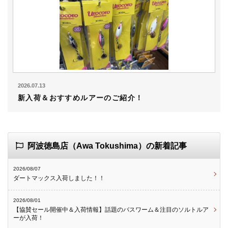
2026.07.13
新入荷＆おすすめルアーのご紹介！
阿波徳島店（Awa Tokushima）の新着記事
2026/08/07
ダートマックス入荷しました！！
2026/08/01
【協賛セール開催中＆入荷情報】話題のバスワーム＆注目のソルトルア
ーが入荷！