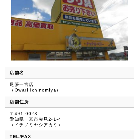
店舗名
尾張一宮店
（Owari Ichinomiya）
店舗住所
〒491-0023
愛知県一宮市赤見2-1-4
（イチノミヤシアカミ）
TEL/FAX