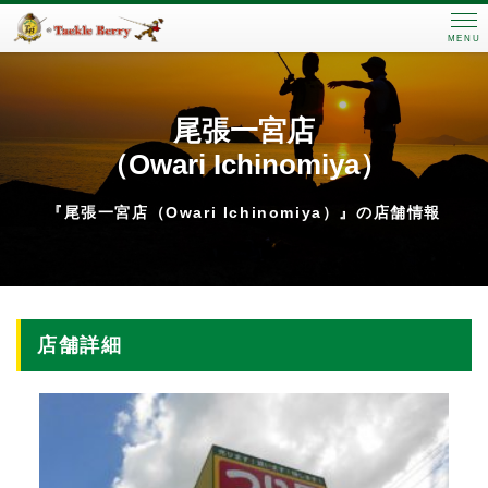
MENU
尾張一宮店
（Owari Ichinomiya）
『尾張一宮店（Owari Ichinomiya）』の店舗情報
店舗詳細