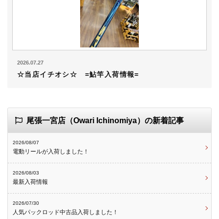
2026.07.27
☆当店イチオシ☆ =鮎竿入荷情報=
尾張一宮店（Owari Ichinomiya）の新着記事
2026/08/07
電動リールが入荷しました！
2026/08/03
最新入荷情報
2026/07/30
人気パックロッド中古品入荷しました！