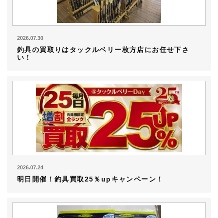
2026.07.30
釣具の買取りはタックルベリー枚方店にお任せ下さ
い！
2026.07.24
明日開催！釣具買取25％upキャンペーン！