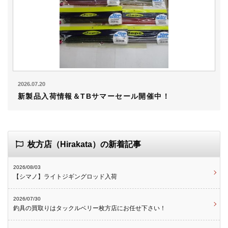
2026.07.20
新製品入荷情報＆TBサマーセール開催中！
枚方店（Hirakata）の新着記事
2026/08/03
【シマノ】ライトジギングロッド入荷
2026/07/30
釣具の買取りはタックルベリー枚方店にお任せ下さい！