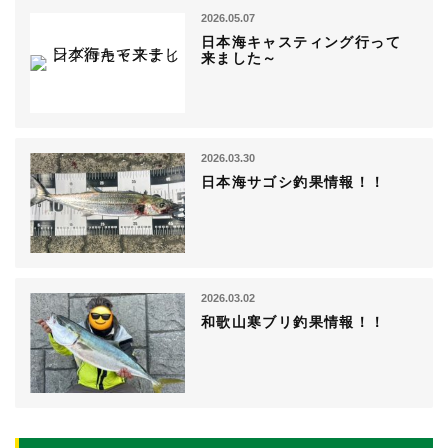
2026.05.07
日本海キャスティング行って
来ました～
2026.03.30
日本海サゴシ釣果情報！！
2026.03.02
和歌山寒ブリ釣果情報！！