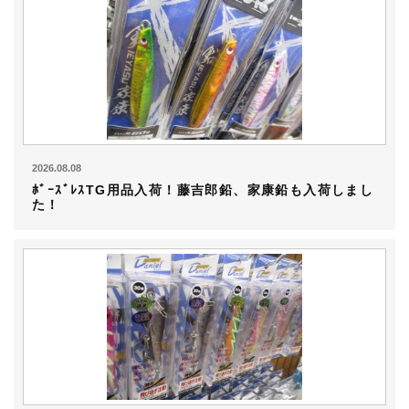
2026.08.08
ﾎﾞｰｽﾞﾚｽTG用品入荷！藤吉郎鉛、家康鉛も入荷しまし
た！