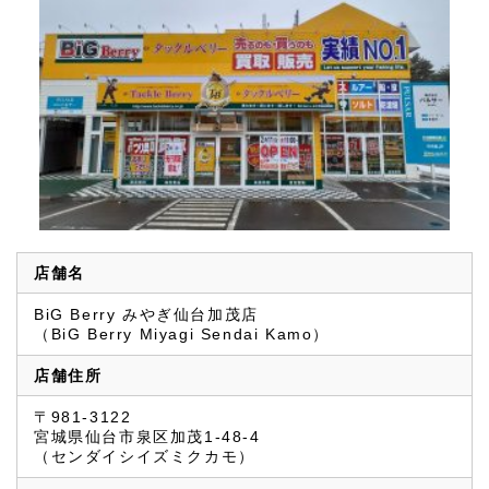
店舗名
BiG Berry みやぎ仙台加茂店
（BiG Berry Miyagi Sendai Kamo）
店舗住所
〒981-3122
宮城県仙台市泉区加茂1-48-4
（センダイシイズミクカモ）