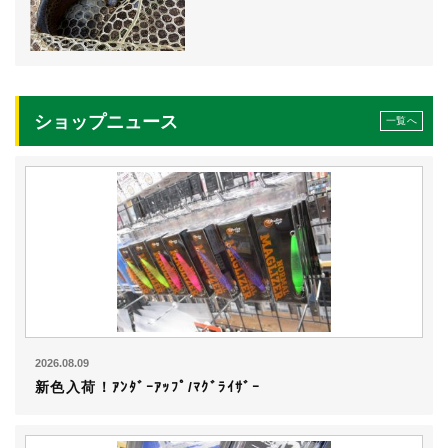
ショップニュース
一覧へ
2026.08.09
新色入荷！ｱﾝﾀﾞｰｱｯﾌﾟ/ﾏｸﾞﾗｲｻﾞｰ