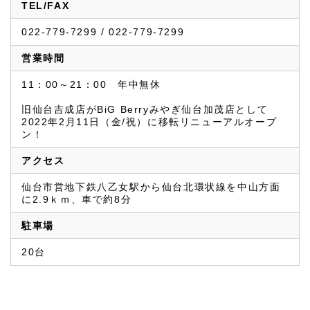
TEL/FAX
022-779-7299 / 022-779-7299
営業時間
11：00～21：00　年中無休

旧仙台吉成店がBiG Berryみやぎ仙台加茂店として
2022年2月11日（金/祝）に移転リニューアルオープ
ン！
アクセス
仙台市営地下鉄八乙女駅から仙台北環状線を中山方面
に2.9ｋｍ、車で約8分
駐車場
20台