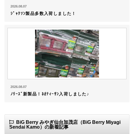
2026.08.07
ｼﾞｬｸｿﾝ製品多数入荷しました！
2026.08.07
ﾉﾘｰｽﾞ新製品！ﾈｵﾃｨｰｻﾝ入荷しました♪
BiG Berry みやぎ仙台加茂店（BiG Berry Miyagi
Sendai Kamo）の新着記事