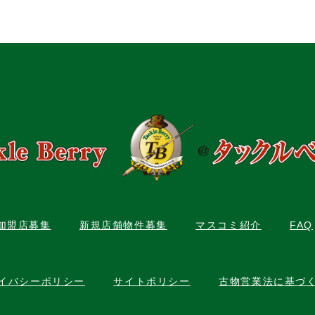
C加盟店募集
新規店舗物件募集
マスコミ紹介
FAQ
イバシーポリシー
サイトポリシー
古物営業法に基づ