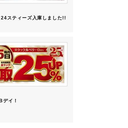
24スティーズ入庫しました!!
Bデイ！