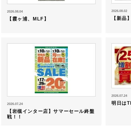
2026.08.02
2026.08.04
【新品】
【霞ヶ浦、MLF】
2026.07.24
明日はT
2026.07.24
【岩槻インター店】サマーセール終盤
戦！！