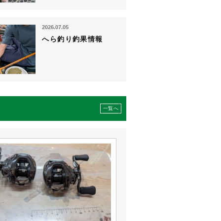
2026.07.05
へら釣り釣果情報
一覧へ