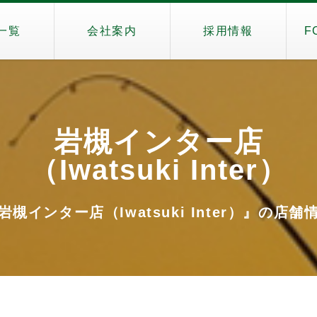
一覧
会社案内
採用情報
F
岩槻インター店
（Iwatsuki Inter）
岩槻インター店（Iwatsuki Inter）』の店舗