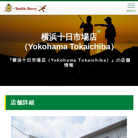
MENU
横浜十日市場店
（Yokohama Tokaichiba）
『横浜十日市場店（Yokohama Tokaichiba）』の店舗
情報
店舗詳細