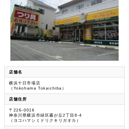
店舗名
横浜十日市場店
（Yokohama Tokaichiba）
店舗住所
〒226-0016
神奈川県横浜市緑区霧が丘2丁目8-4
（ヨコハマシミドリクキリガオカ）