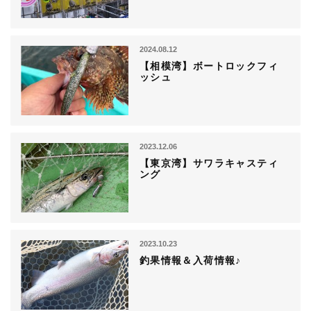
2024.08.12
【相模湾】ボートロックフィ
ッシュ
2023.12.06
【東京湾】サワラキャスティ
ング
2023.10.23
釣果情報＆入荷情報♪