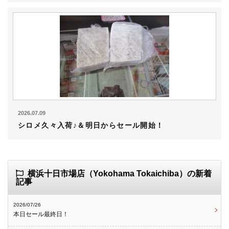
2026.07.09
シロメ久々入荷♪＆明日からセール開始！
横浜十日市場店（Yokohama Tokaichiba）の新着
記事
2026/07/26
本日セール最終日！