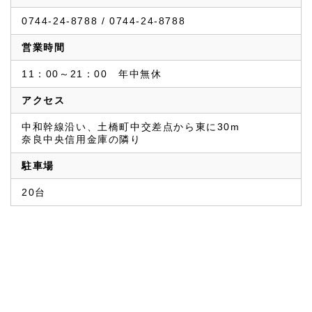
0744-24-8788 / 0744-24-8788
営業時間
11：00～21：00　年中無休
アクセス
中和幹線沿い、土橋町中交差点から東に30m
奈良中央信用金庫の隣り
駐車場
20台