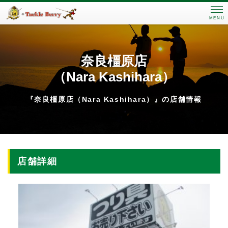
MENU
奈良橿原店
（Nara Kashihara）
『奈良橿原店（Nara Kashihara）』の店舗情報
店舗詳細