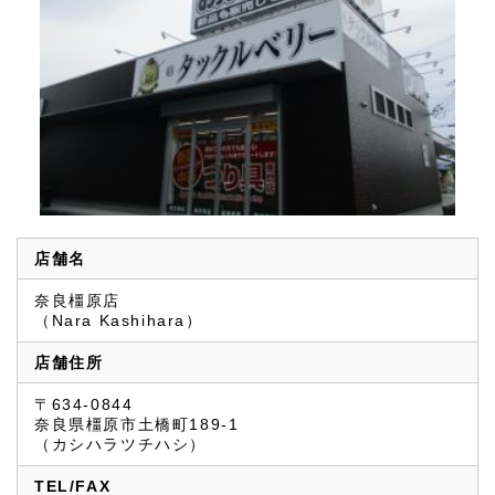
店舗名
奈良橿原店
（Nara Kashihara）
店舗住所
〒634-0844
奈良県橿原市土橋町189-1
（カシハラツチハシ）
TEL/FAX