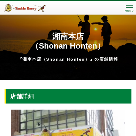
MENU
湘南本店
（Shonan Honten）
『湘南本店（Shonan Honten）』の店舗情報
店舗詳細