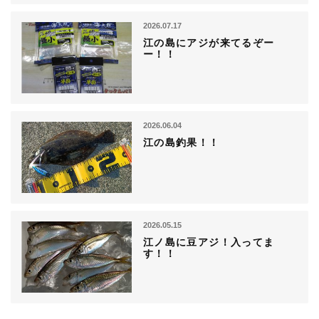
2026.07.17
江の島にアジが来てるぞー
ー！！
2026.06.04
江の島釣果！！
2026.05.15
江ノ島に豆アジ！入ってま
す！！