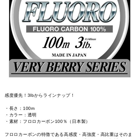
感度優先！3lbからラインナップ！
・長さ：100m
・カラー：透明
・素材：フロロカーボン100％（日本製）
フロロカーボンの特徴である高感度・高強度・高比重はそのま