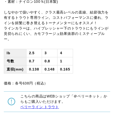
・素材：ナイロン100％(日本製)
しなやかで扱いやすく、クラス最高レベルの直線、結節強力を
有するトラウト専用ライン。コストパフォーマンスに優れ、ラ
インを頻繁に巻き替えるトーナメンターにもオススメ！
ラインカラーは、ハイプレッシャー下のトラウトにもラインが
見切られにくい、カモフラージュ効果抜群のミスティーブル
ー。
lb
2.5
3
4
号数
0.7
0.8
1
直径(mm)
0.138
0.148
0.165
価格：各号638円（税込）
こちらの商品はWEBショップ「＠ベリーネット」か
らもご購入いただけます。
ベリーライン トラウト