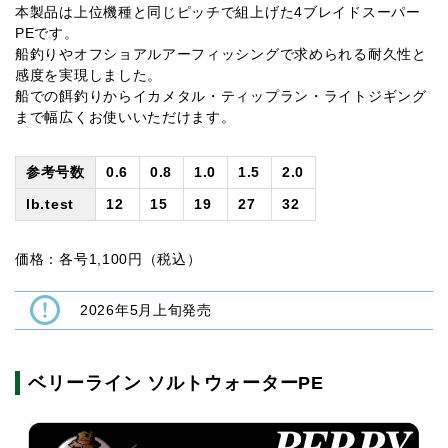
本製品は上位機種と同じピッチで組上げた4ブレイドスーパー
PEです。
船釣りやオフショアルアーフィッシングで求められる耐久性と
感度を実現しました。
船での餌釣りからイカメタル・ティップラン・ライトジギング
まで幅広くお使いいただけます。
参考号数
0.6
0.8
1.0
1.5
2.0
lb.test
12
15
19
27
32
価格：各号1,100円（税込）
2026年5月上旬発売
ベリーライン ソルトウォーターPE