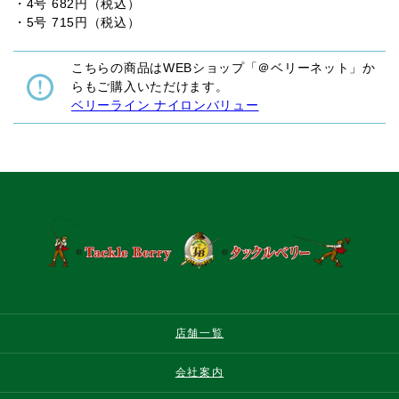
・4号 682円（税込）
・5号 715円（税込）
こちらの商品はWEBショップ「＠ベリーネット」か
らもご購入いただけます。
ベリーライン ナイロンバリュー
店舗一覧
会社案内