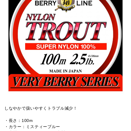
しなやかで扱いやすくトラブル減少！
・長さ：100m
・カラー：ミスティーブルー