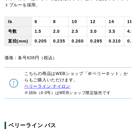
トブルーを採用。
lb
6
8
10
12
14
16
号数
1.5
2.0
2.5
3.0
3.5
4.0
直径(mm)
0.205
0.235
0.260
0.285
0.310
0.3
価格：各号638円（税込）
こちらの商品はWEBショップ「＠ベリーネット」か
らもご購入いただけます。
ベリーライン ナイロン
※16lb（4.0号）はWEBショップ限定販売です
ベリーライン バス