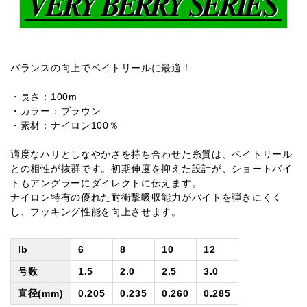
バランスの向上でベイトリールに最適！
・長さ：100m
・カラー：ブラウン
・素材：ナイロン100％
適度なハリとしなやかさを持ち合わせた糸質は、ベイトリール
との相性が抜群です。初期伸度を抑えた設計が、ショートバイ
トもアングラーにダイレクトに伝えます。
ナイロン特有の優れた耐衝撃吸収能力がバイトを弾きにくく
し、フッキング性能を向上させます。
lb
6
8
10
12
号数
1.5
2.0
2.5
3.0
直径(mm)
0.205
0.235
0.260
0.285