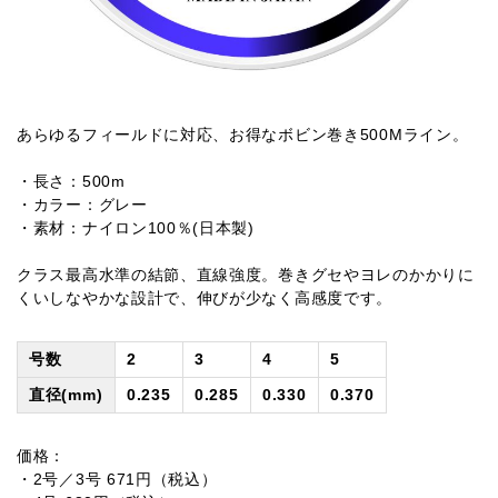
あらゆるフィールドに対応、お得なボビン巻き500Mライン。
・長さ：500m
・カラー：グレー
・素材：ナイロン100％(日本製)
クラス最高水準の結節、直線強度。巻きグセやヨレのかかりに
くいしなやかな設計で、伸びが少なく高感度です。
号数
2
3
4
5
直径(mm)
0.235
0.285
0.330
0.370
価格：
・2号／3号 671円（税込）