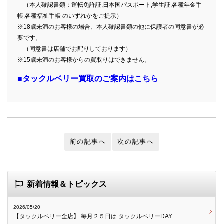
（本人確認書類：運転免許証,日本国パスポート,学生証,各種年金手
帳,各種福祉手帳 のいずれかをご提示）
※18歳未満のお客様の場合、本人確認書類の他に保護者の同意書が必
要です。
（同意書は店舗でお配りしております）
※15歳未満のお客様からの買取りはできません。
■タックルベリー買取のご案内はこちら
前の記事へ
次の記事へ
新着情報＆トピックス
2026/05/20
【タックルベリー全店】 毎月２５日は タックルベリーDAY