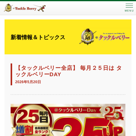
MENU
新着情報＆トピックス
【タックルベリー全店】 毎月２５日は タ
ックルベリーDAY
2026年5月20日