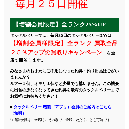
毎月２５日開催
【増割会員限定】全ランク25%UP!
タックルベリーでは、毎月25日のタックルベリーDAYは
【増割会員様限定】全ランク
買取全品
２５％アップの買取りキャンペーン
を全
店で開催します。
みなさまのお手元にご不用になった釣具・釣り用品はござい
ませんか？
ルアー１個、オモリ１個など少量でも構いません。この機会
に出番の少なくなってきた釣具を最寄のタックルベリーまで
お気軽にお持ちください！
■
タックルベリー 増割（アプリ）会員のご案内はこちら
（無料）
※増割会員はご来店時にその場でご登録いただくことも可能です