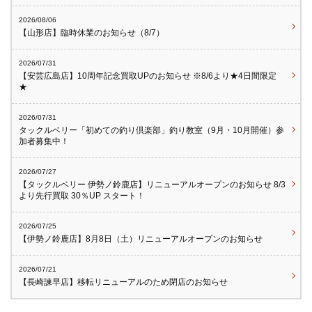
2026/08/06
【山形店】臨時休業のお知らせ（8/7）
2026/07/31
【安芸広島店】10周年記念買取UPのお知らせ ※8/6より★4日間限定
★
2026/07/31
タックルベリー「初めての釣り倶楽部」釣り教室（9月・10月開催）参
加者募集中！
2026/07/27
【タックルベリー 伊勢ノ鈴鹿店】リニューアルオープンのお知らせ 8/3
より先行買取 30％UP スタート！
2026/07/25
【伊勢ノ鈴鹿店】8月8日（土）リニューアルオープンのお知らせ
2026/07/21
【長崎諫早店】移転リニューアルのため閉店のお知らせ