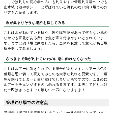
ここでは釣りの初心者の方にも釣りやすい管理釣り場の中でも
止水域（池やポンド）と呼ばれている流れのない釣り場での釣
り方をご紹介します。
魚が集まりそうな場所を探してみる
これは水が動いている所や、岩や障害物があって何もない池の
なかでも変化がある所には魚が寄り付きやすいとされていま
す。まずは釣り場に到着したら、全体を見渡して変化がある場
所を探してみましょう。
さっきまで魚が釣れていたのに急に釣れなくなった
これはルアーに飽きられている場合があります。ルアーの色や
種類を思い切って変えてみるのも大事な釣れる要素です。一度
魚が釣れてしまうと使い続けてしまいがちですので、こまめに
ルアーをチェンジするのも釣れる要素です。工夫して釣り上げ
た一匹はきっとすごく嬉しい一匹になりますよ！
管理釣り場での注意点
管理釣り場では各管理釣り場ごとにルールが設けられていま