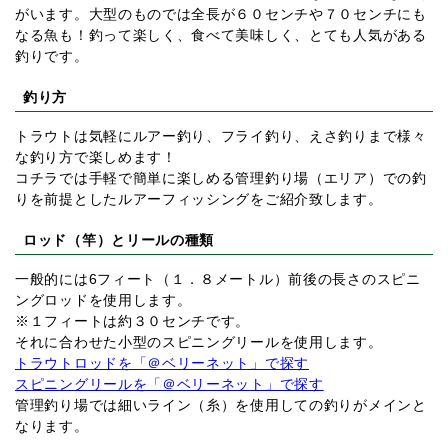
がいます。大型のものでは全長が６０センチや７０センチにも
なる魚も！釣って楽しく、食べて美味しく、とても人気がある
釣りです。
釣り方
トラウトは気軽にルアー釣り、フライ釣り、えさ釣りまで様々
な釣り方で楽しめます！
コチラでは手軽で簡単に楽しめる管理釣り場（エリア）での釣
りを前提としたルアーフィッシングをご紹介致します。
ロッド（竿）とリールの種類
一般的には6フィート（１．８メートル）前後の長さのスピニ
ングロッドを使用します。
※１フィートは約３０センチです。
それに合わせた小型のスピニングリールを使用します。
トラウトロッドを「＠ベリーネット」で探す
スピニングリールを「＠ベリーネット」で探す
管理釣り場では細いライン（糸）を使用しての釣りがメインと
なります。