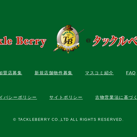
C加盟店募集
新規店舗物件募集
マスコミ紹介
FAQ
イバシーポリシー
サイトポリシー
古物営業法に基づ
© TACKLEBERRY CO.,LTD ALL RIGHTS RESERVED.