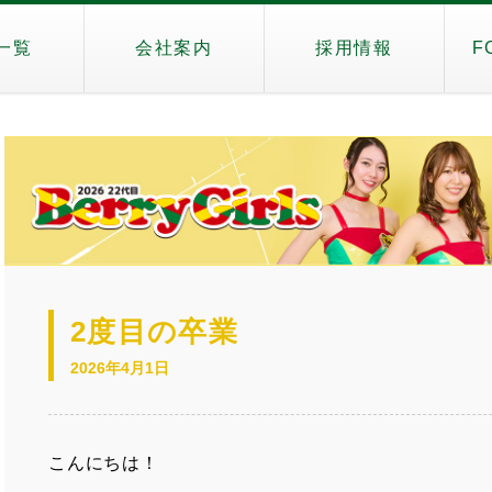
一覧
会社案内
採用情報
F
2度目の卒業
2026年4月1日
こんにちは！