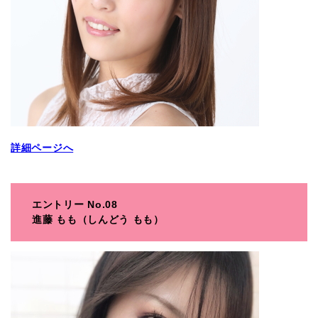
詳細ページへ
エントリー No.08
進藤 もも（しんどう もも）