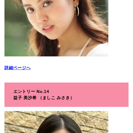
詳細ページへ
エントリー No.14
益子 美沙希
（ましこ みさき）