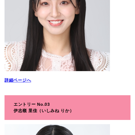
詳細ページへ
エントリー No.03
伊志嶺 里佳（いしみね りか）