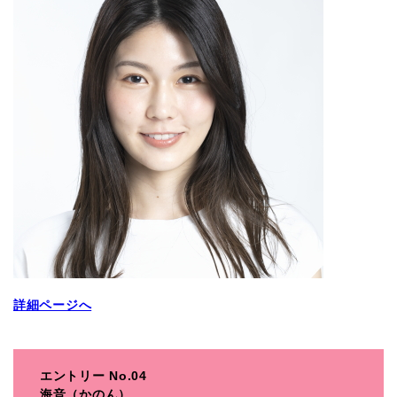
詳細ページへ
エントリー No.04
海音（かのん）