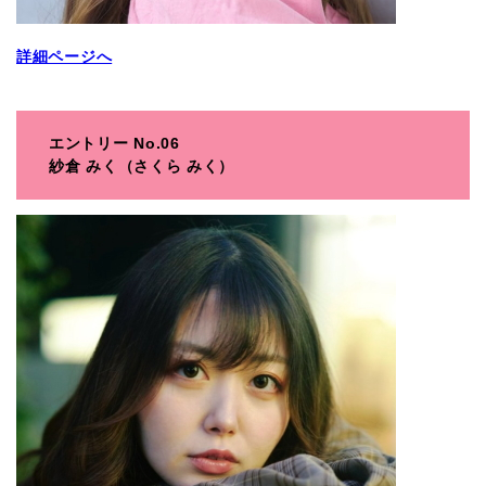
詳細ページへ
エントリー No.06
紗倉 みく（さくら みく）