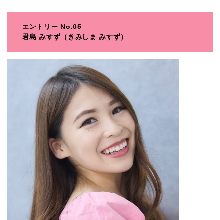
エントリー No.05
君島 みすず（きみしま みすず）