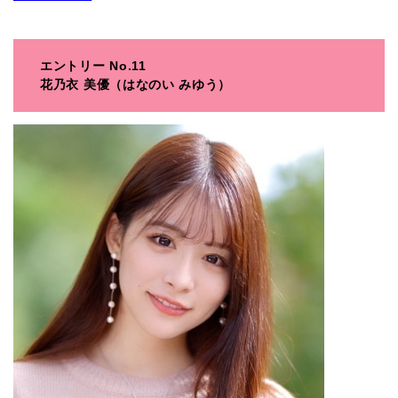
エントリー No.11
花乃衣 美優（はなのい みゆう）