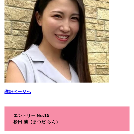
詳細ページへ
エントリー No.15
松田 蘭（まつだ らん）