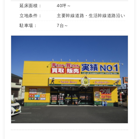
延床面積：
40坪～
立地条件：
主要幹線道路・生活幹線道路沿い
駐車場：
7台～