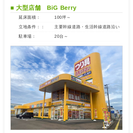
■ 大型店舗 BiG Berry
延床面積：
100坪～
立地条件：：
主要幹線道路・生活幹線道路沿い
駐車場：
20台～