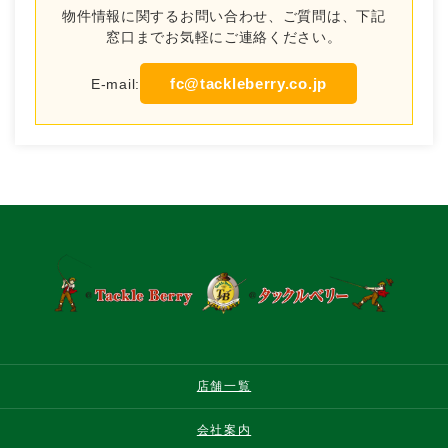
物件情報に関するお問い合わせ、ご質問は、下記
窓口までお気軽にご連絡ください。
fc@tackleberry.co.jp
E-mail:
店舗一覧
会社案内