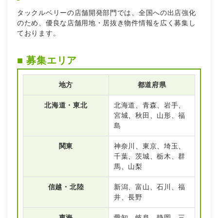
タックルベリーの店舗開発部門では、全国への出店強化
のため、優良な店舗用地・居抜き物件情報を広く募集し
ております。
■ 募集エリア
地方
都道府県
北海道・東北
北海道、青森、岩手、
宮城、秋田、山形、福
島
関東
神奈川、東京、埼玉、
千葉、茨城、栃木、群
馬、山梨
信越・北陸
新潟、富山、石川、福
井、長野
東海
愛知、岐阜、静岡、三