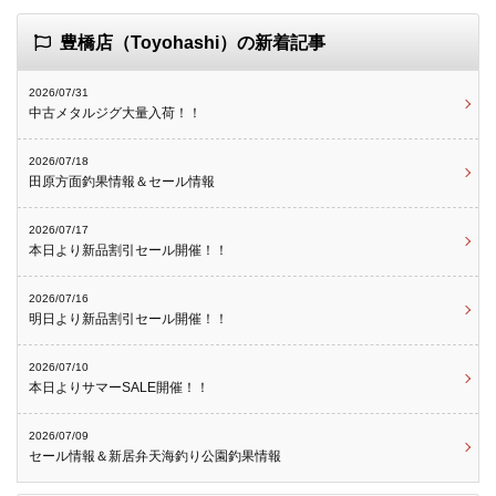
豊橋店（Toyohashi）の新着記事
2026/07/31
中古メタルジグ大量入荷！！
2026/07/18
田原方面釣果情報＆セール情報
2026/07/17
本日より新品割引セール開催！！
2026/07/16
明日より新品割引セール開催！！
2026/07/10
本日よりサマーSALE開催！！
2026/07/09
セール情報＆新居弁天海釣り公園釣果情報