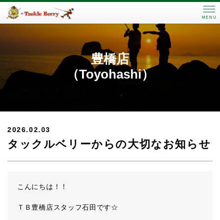
MENU
豊橋店
（Toyohashi）
2026.02.03
タックルベリーからの大切なお知らせ
こんにちは！！
ＴＢ豊橋店スタッフ石田です☆