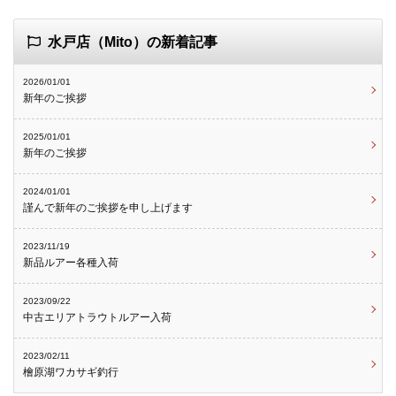
水戸店（Mito）の新着記事
2026/01/01
新年のご挨拶
2025/01/01
新年のご挨拶
2024/01/01
謹んで新年のご挨拶を申し上げます
2023/11/19
新品ルアー各種入荷
2023/09/22
中古エリアトラウトルアー入荷
2023/02/11
檜原湖ワカサギ釣行