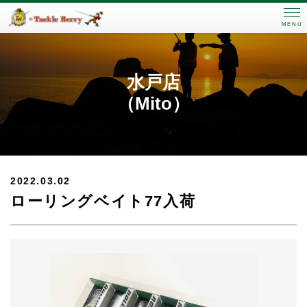
MENU
水戸店
（Mito）
2022.03.02
ローリングベイト77入荷