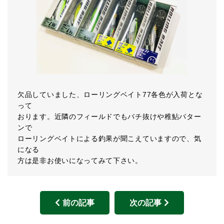
欠品していました、ローリングベイト77各色が入荷とな
って
おります。近隣のフィールドでもバチ抜けや稚鮎パター
ンで
ローリングベイトによる釣果が聞こえていますので、気
になる
方は是非お使いになってみて下さい。
前の記事
次の記事