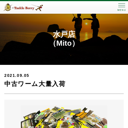
MENU
水戸店
（Mito）
2021.09.05
中古ワーム大量入荷