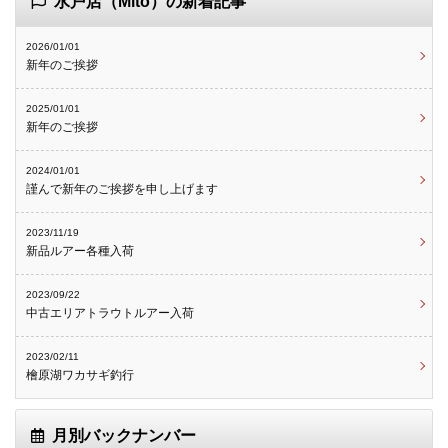
水戸店（Mito）の新着記事
2026/01/01
新年のご挨拶
2025/01/01
新年のご挨拶
2024/01/01
謹んで新年のご挨拶を申し上げます
2023/11/19
新品ルアー各種入荷
2023/09/22
中古エリアトラウトルアー入荷
2023/02/11
檜原湖ワカサギ釣行
月別バックナンバー