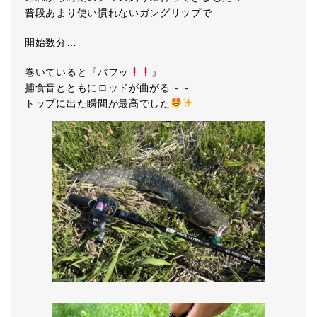
普段あまり使い慣れないガングリップで…
開始数分…
巻いていると『バフッ
』
捕食音とともにロッドが曲がる～～
トップに出た瞬間が最高でした