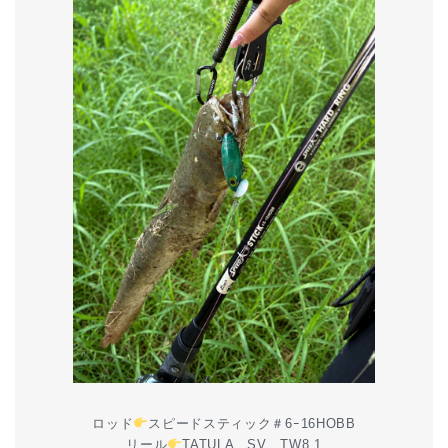
ロッド
スピードスティック＃6ｰ16HOBB
リール
TATULA SV TW8.1