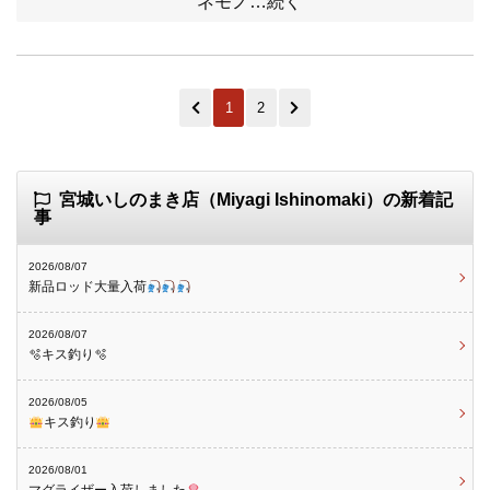
ネモノ…続く
1
2
宮城いしのまき店（Miyagi Ishinomaki）の新着記
事
2026/08/07
新品ロッド大量入荷
2026/08/07
🫧キス釣り🫧
2026/08/05
キス釣り
2026/08/01