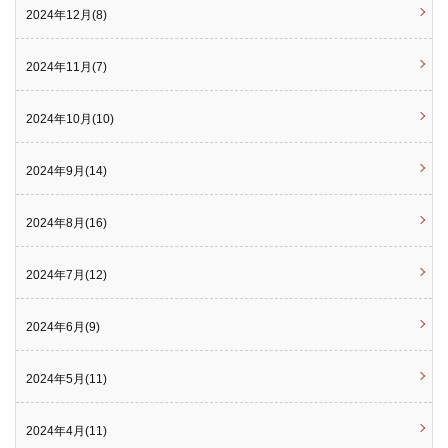
2024年12月(8)
2024年11月(7)
2024年10月(10)
2024年9月(14)
2024年8月(16)
2024年7月(12)
2024年6月(9)
2024年5月(11)
2024年4月(11)