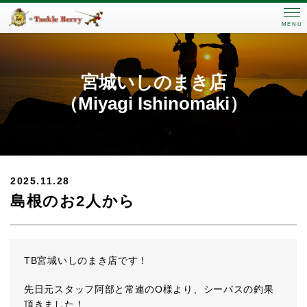
MENU
宮城いしのまき店
（Miyagi Ishinomaki）
2025.11.28
島根のお2人から
TB宮城いしのまき店です！
先日元スタッフ阿部と常連のO様より、シーバスの釣果
頂きました！