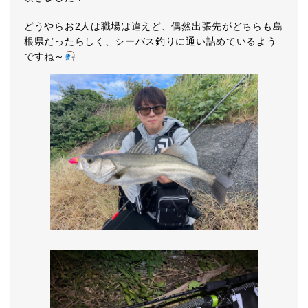
どうやらお2人は職場は違えど、偶然出張先がどちらも島
根県だったらしく、シーバス釣りに通い詰めているよう
ですね～