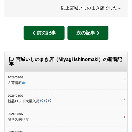
以上宮城いしのまき店でした～
前の記事
次の記事
宮城いしのまき店（Miyagi Ishinomaki）の新着記
事
2026/08/08
入荷情報
2026/08/07
新品ロッド大量入荷
2026/08/07
🫧キス釣り🫧