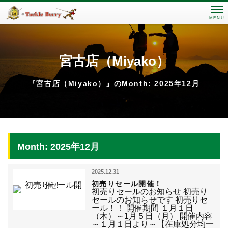
MENU
宮古店（Miyako）
『宮古店（Miyako）』のMonth: 2025年12月
Month: 2025年12月
2025.12.31
初売りセール開催！
初売りセールのお知らせ 初売り
セールのお知らせです 初売りセ
ール！！ 開催期間 １月１日
（木）～1月５日（月） 開催内容
～１月１日より～【在庫処分均一