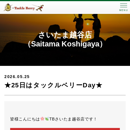
MENU
さいたま越谷店
（Saitama Koshigaya）
2026.05.25
★25日はタックルベリーDay★
皆様こんにちは
TBさいたま越谷店です！