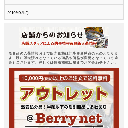
2019年9月(2)
※商品の入荷情報および販売価格は記事更新時点のものとなりま
す。既に販売済みとなっている商品や価格が変更となっている場
合もございます。詳しくは情報掲載店舗までお問合わせ下さい。