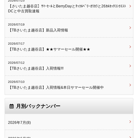
2026/07/25
【さいたま越谷店】ｻﾏｰｾｰﾙとBerryDayとﾀｯｸﾙﾍﾞﾘｰｵﾘｶﾗと26ｶﾙｶｯﾀｺﾝｸｴｽﾄ
DCと中古買取速報
2026/07/19
【TBさいたま越谷店】新品入荷情報
2026/07/17
【TBさいたま越谷店】★★サマーセール開催★★
2026/07/12
【TBさいたま越谷店】入荷情報!!!
2026/07/10
【TBさいたま越谷店】入荷情報&本日サマーセール開催中
月別バックナンバー
2026年7月(8)