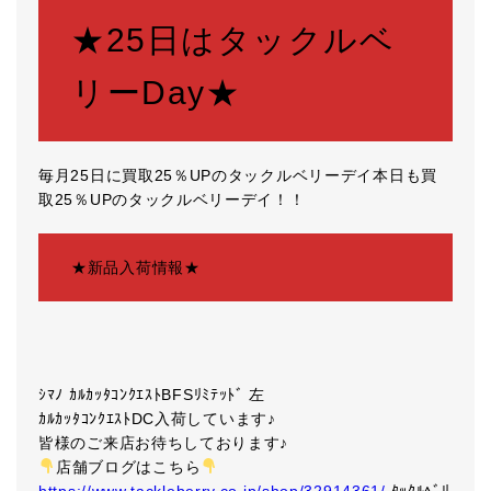
★25日はタックルベ
リーDay★
毎月25日に買取25％UPのタックルベリーデイ本日も買
取25％UPのタックルベリーデイ！！
★新品入荷情報★
ｼﾏﾉ ｶﾙｶｯﾀｺﾝｸｴｽﾄBFSﾘﾐﾃｯﾄﾞ 左
ｶﾙｶｯﾀｺﾝｸｴｽﾄDC入荷しています♪
皆様のご来店お待ちしております♪
店舗ブログはこちら