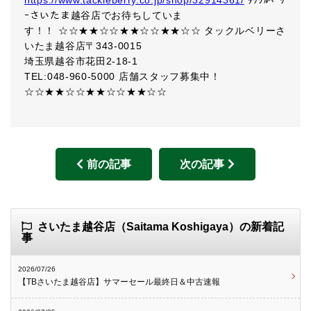
https://www.tackleberry.co.jp/shop/32914361/
ﾀｯｸﾙﾍﾞﾘ
ｰさいたま越谷店でお待ちしていま
す！！ ☆☆★★☆☆★★☆☆★★☆☆ タックルベリーさ
いたま越谷店〒343-0015
埼玉県越谷市花田2-18-1
TEL:048-960-5000 店舗スタッフ募集中！
☆☆★★☆☆★★☆☆★★☆☆
前の記事
次の記事
さいたま越谷店（Saitama Koshigaya）の新着記
事
2026/07/26
【TBさいたま越谷店】サマーセール最終日＆中古速報