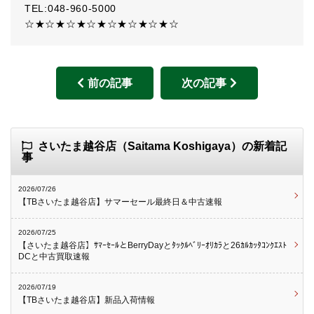
TEL:048-960-5000
☆★☆★☆★☆★☆★☆★☆★☆
前の記事
次の記事
さいたま越谷店（Saitama Koshigaya）の新着記
事
2026/07/26
【TBさいたま越谷店】サマーセール最終日＆中古速報
2026/07/25
【さいたま越谷店】ｻﾏｰｾｰﾙとBerryDayとﾀｯｸﾙﾍﾞﾘｰｵﾘｶﾗと26ｶﾙｶｯﾀｺﾝｸｴｽﾄ
DCと中古買取速報
2026/07/19
【TBさいたま越谷店】新品入荷情報