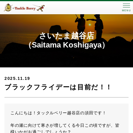
MENU
さいたま越谷店
（Saitama Koshigaya）
2025.11.19
ブラックフライデーは目前だ！！
こんにちは！タックルベリー越谷店の須田です！
年の瀬に向けて寒さが増してくる今日この頃ですが、皆
様いかがお過ごしでしょうか？