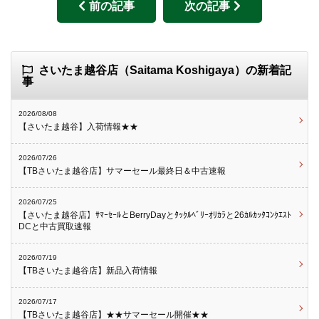
前の記事
次の記事
さいたま越谷店（Saitama Koshigaya）の新着記
事
2026/08/08
【さいたま越谷】入荷情報★★
2026/07/26
【TBさいたま越谷店】サマーセール最終日＆中古速報
2026/07/25
【さいたま越谷店】ｻﾏｰｾｰﾙとBerryDayとﾀｯｸﾙﾍﾞﾘｰｵﾘｶﾗと26ｶﾙｶｯﾀｺﾝｸｴｽﾄ
DCと中古買取速報
2026/07/19
【TBさいたま越谷店】新品入荷情報
2026/07/17
【TBさいたま越谷店】★★サマーセール開催★★