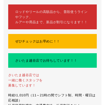
ロッドやリールの高額品から、普段使うライン
やフック、
ルアーや用品まで、新品が割引になります！！
ぜひチェックはお早めに！！
さいたま越谷店でお待ちしています！！
さいたま越谷店では
一緒に働くスタッフを
募集しています！
時給\1,010円（11～21時の間でシフト制、時間・曜日は
応相談）