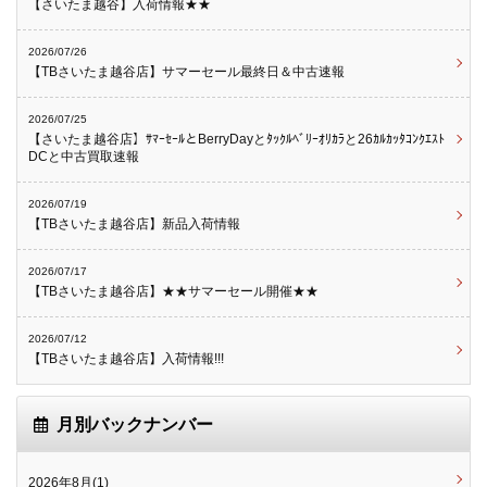
【さいたま越谷】入荷情報★★
2026/07/26
【TBさいたま越谷店】サマーセール最終日＆中古速報
2026/07/25
【さいたま越谷店】ｻﾏｰｾｰﾙとBerryDayとﾀｯｸﾙﾍﾞﾘｰｵﾘｶﾗと26ｶﾙｶｯﾀｺﾝｸｴｽﾄ
DCと中古買取速報
2026/07/19
【TBさいたま越谷店】新品入荷情報
2026/07/17
【TBさいたま越谷店】★★サマーセール開催★★
2026/07/12
【TBさいたま越谷店】入荷情報!!!
月別バックナンバー
2026年8月(1)