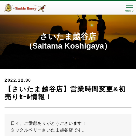
MENU
さいたま越谷店
（Saitama Koshigaya）
2022.12.30
【さいたま越谷店】営業時間変更&初
売りｾｰﾙ情報！
日々、ご愛顧ありがとうございます！
タックルベリーさいたま越谷店です。