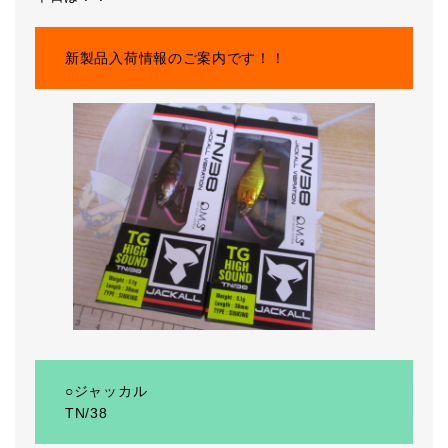
新製品入荷情報のご案内です！！
○ジャッカル
TN/38