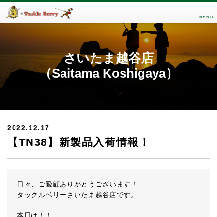
MENU
さいたま越谷店
（Saitama Koshigaya）
2022.12.17
【TN38】新製品入荷情報！
日々、ご愛顧ありがとうございます！
タックルベリーさいたま越谷店です。
本日は！！