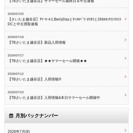
【TBさいたま越谷店】サマーセール最終日＆中古速報
2026/07/25
【さいたま越谷店】ｻﾏｰｾｰﾙとBerryDayとﾀｯｸﾙﾍﾞﾘｰｵﾘｶﾗと26ｶﾙｶｯﾀｺﾝｸｴｽﾄ
DCと中古買取速報
2026/07/19
【TBさいたま越谷店】新品入荷情報
2026/07/17
【TBさいたま越谷店】★★サマーセール開催★★
2026/07/12
【TBさいたま越谷店】入荷情報!!!
2026/07/10
【TBさいたま越谷店】入荷情報&本日サマーセール開催中
月別バックナンバー
2026年7月(8)