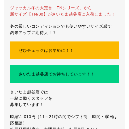
ジャッカル冬の大定番「TNシリーズ」から
新サイズ【TN/38】がさいたま越谷店に入荷しました！
冬の厳しいコンディションでも使いやすいサイズ感で
釣果アップに期待大！？
ぜひチェックはお早めに！！
さいたま越谷店でお待ちしています！！
さいたま越谷店では
一緒に働くスタッフを
募集しています！
時給\1,010円（11～21時の間でシフト制、時間・曜日は
応相談）