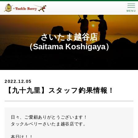
MENU
さいたま越谷店
（Saitama Koshigaya）
2022.12.05
【九十九里】スタッフ釣果情報！
日々、ご愛顧ありがとうございます！
タックルベリーさいたま越谷店です。
本日は！！