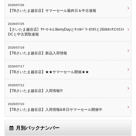
2026/07/26
【TBさいたま越谷店】サマーセール最終日＆中古速報
2026/07/25
【さいたま越谷店】ｻﾏｰｾｰﾙとBerryDayとﾀｯｸﾙﾍﾞﾘｰｵﾘｶﾗと26ｶﾙｶｯﾀｺﾝｸｴｽﾄ
DCと中古買取速報
2026/07/19
【TBさいたま越谷店】新品入荷情報
2026/07/17
【TBさいたま越谷店】★★サマーセール開催★★
2026/07/12
【TBさいたま越谷店】入荷情報!!!
2026/07/10
【TBさいたま越谷店】入荷情報&本日サマーセール開催中
月別バックナンバー