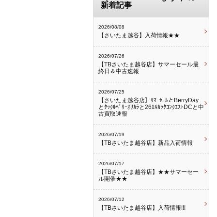
新着記事
2026/08/08
【さいたま越谷】入荷情報★★
2026/07/26
【TBさいたま越谷店】サマーセール最
終日＆中古速報
2026/07/25
【さいたま越谷店】ｻﾏｰｾｰﾙとBerryDay
とﾀｯｸﾙﾍﾞﾘｰｵﾘｶﾗと26ｶﾙｶｯﾀｺﾝｸｴｽﾄDCと中
古買取速報
2026/07/19
【TBさいたま越谷店】新品入荷情報
2026/07/17
【TBさいたま越谷店】★★サマーセー
ル開催★★
2026/07/12
【TBさいたま越谷店】入荷情報!!!