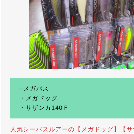
○メガバス
・メガドッグ
・サザンカ140Ｆ
人気シーバスルアーの【メガドッグ】【サザ