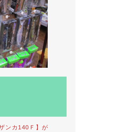
ンカ140Ｆ】が