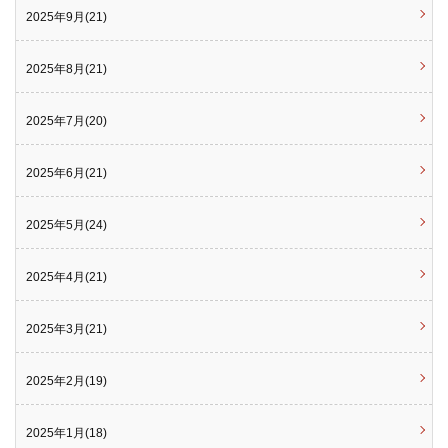
2025年9月(21)
2025年8月(21)
2025年7月(20)
2025年6月(21)
2025年5月(24)
2025年4月(21)
2025年3月(21)
2025年2月(19)
2025年1月(18)