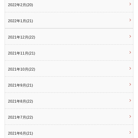
2022年2月(20)
2022年1月(21)
2021年12月(22)
2021年11月(21)
2021年10月(22)
2021年9月(21)
2021年8月(22)
2021年7月(22)
2021年6月(21)