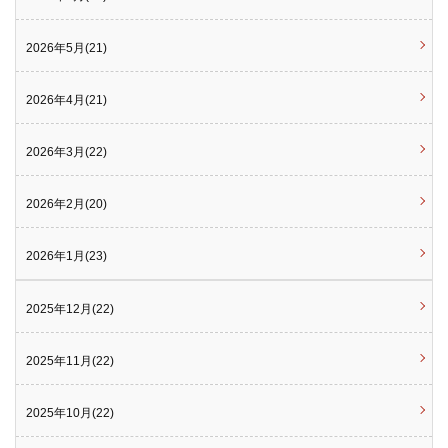
2026年5月(21)
2026年4月(21)
2026年3月(22)
2026年2月(20)
2026年1月(23)
2025年12月(22)
2025年11月(22)
2025年10月(22)