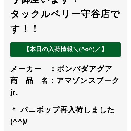
タックルベリー守谷店で
す！！
【
本日の入荷情報＼(^o^)／
】
メーカー ：ボンバダアグア
商 品 名：アマゾンスプーク
jr.
＊
パニポップ再入荷しました
(^^)/