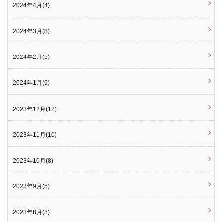
2024年4月(4)
2024年3月(8)
2024年2月(5)
2024年1月(9)
2023年12月(12)
2023年11月(10)
2023年10月(8)
2023年9月(5)
2023年8月(8)