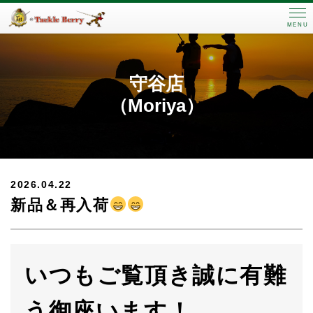
MENU
守谷店
（Moriya）
2026.04.22
新品＆再入荷
いつもご覧頂き誠に有難
う御座います！