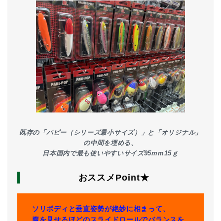
既存の「パピー（シリーズ最小サイズ）」と「オリジナル」
の中間を埋める、
日本国内で最も使いやすいサイズ95mm15ｇ
おススメPoint★
ソリボディと垂直姿勢が絶妙に相まって、
腹を見せるほどのスライドロールでバランスを