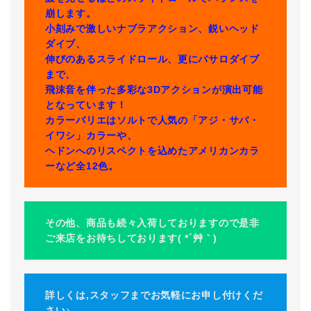
崩します。
小刻みで激しいナブラアクション、鋭いヘッド
ダイブ、
伸びのあるスライドロール、更にバサロダイブ
まで、
飛沫音を伴った多彩な3Dアクションが演出可能
となっています！
カラーバリエはソルトで人気の「アジ・サバ・
イワシ」カラーや、
ヘドンへのリスペクトを込めたアメリカンカラ
ーなど全12色。
その他、商品も続々入荷しておりますので是非
ご来店をお待ちしております( *´艸｀)
詳しくは,スタッフまでお気軽にお申し付けくだ
さい♪