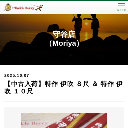
MENU
守谷店
（Moriya）
2025.10.07
【中古入荷】特作 伊吹 ８尺 ＆ 特作 伊
吹 １０尺