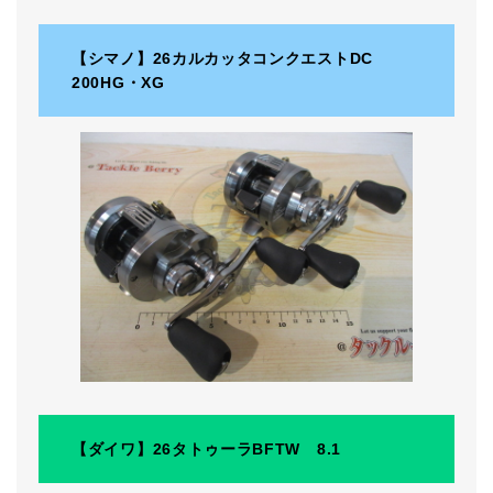
【シマノ】26カルカッタコンクエストDC
200HG・XG
【ダイワ】26タトゥーラBFTW 8.1