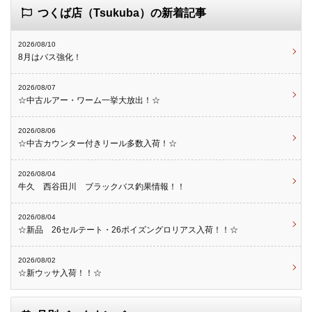
つくば店（Tsukuba）の新着記事
2026/08/10
8月はバス強化！
2026/08/07
☆中古ルアー・ワーム一挙大放出！☆
2026/08/06
☆中古カウンター付きリール多数入荷！☆
2026/08/04
牛久 西谷田川 ブラックバス釣果情報！！
2026/08/04
☆新品 26セルテート・26ポイズングロリアス入荷！！☆
2026/08/02
☆新ウッサ入荷！！☆