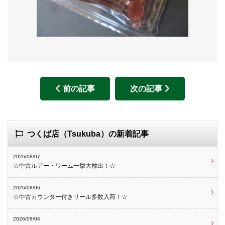
前の記事
次の記事
つくば店（Tsukuba）の新着記事
2026/08/07
☆中古ルアー・ワーム一挙大放出！☆
2026/08/06
☆中古カウンター付きリール多数入荷！☆
2026/08/04