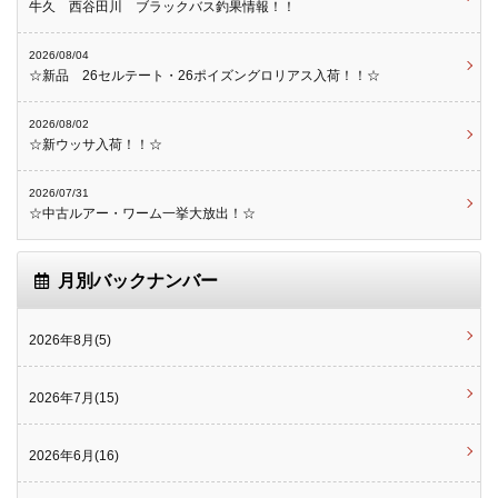
牛久 西谷田川 ブラックバス釣果情報！！
2026/08/04
☆新品 26セルテート・26ポイズングロリアス入荷！！☆
2026/08/02
☆新ウッサ入荷！！☆
2026/07/31
☆中古ルアー・ワーム一挙大放出！☆
月別バックナンバー
2026年8月(5)
2026年7月(15)
2026年6月(16)