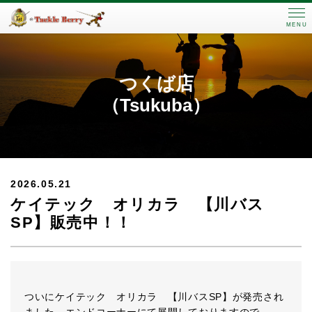
MENU
つくば店
（Tsukuba）
2026.05.21
ケイテック オリカラ 【川バス
SP】販売中！！
ついにケイテック オリカラ 【川バスSP】が発売され